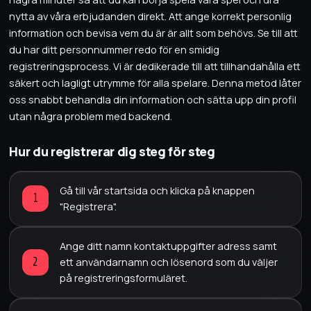
nytta av våra erbjudanden direkt. Att ange korrekt personlig
information och bevisa vem du är är allt som behövs. Se till att
du har ditt personnummer redo för en smidig
registreringsprocess. Vi är dedikerade till att tillhandahålla ett
säkert och lagligt utrymme för alla spelare. Denna metod låter
oss snabbt behandla din information och sätta upp din profil
utan några problem med backend.
Hur du registrerar dig steg för steg
Gå till vår startsida och klicka på knappen
"Registrera".
Ange ditt namn kontaktuppgifter adress samt
ett användarnamn och lösenord som du väljer
på registreringsformuläret.