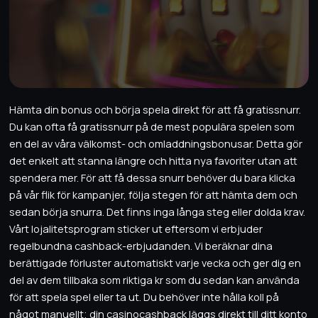
Hämta din bonus och börja spela direkt för att få gratissnurr.
Du kan ofta få gratissnurr på de mest populära spelen som
en del av våra välkomst- och omladdningsbonusar. Detta gör
det enkelt att stanna längre och hitta nya favoriter utan att
spendera mer. För att få dessa snurr behöver du bara klicka
på vår flik för kampanjer, följa stegen för att hämta dem och
sedan börja snurra. Det finns inga långa steg eller dolda krav.
Vårt lojalitetsprogram sticker ut eftersom vi erbjuder
regelbundna cashback-erbjudanden. Vi beräknar dina
berättigade förluster automatiskt varje vecka och ger dig en
del av dem tillbaka som riktiga kr som du sedan kan använda
för att spela spel eller ta ut. Du behöver inte hålla koll på
något manuellt; din casinocashback läggs direkt till ditt konto