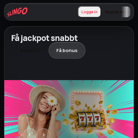
Logga in
Registrera
Få jackpot snabbt
Spela nu
Få bonus