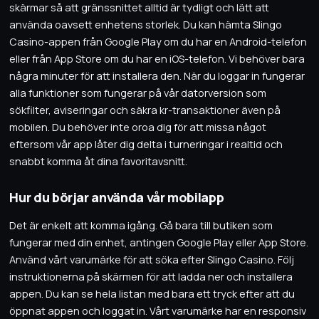
skärmar så att gränssnittet alltid är tydligt och lätt att
använda oavsett enhetens storlek. Du kan hämta Slingo
Casino-appen från Google Play om du har en Android-telefon
eller från App Store om du har en iOS-telefon. Vi behöver bara
några minuter för att installera den. När du loggar in fungerar
alla funktioner som fungerar på vår datorversion som
sökfilter, aviseringar och säkra kr-transaktioner även på
mobilen. Du behöver inte oroa dig för att missa något
eftersom vår app låter dig delta i turneringar i realtid och
snabbt komma åt dina favoritavsnitt.
Hur du börjar använda vår mobilapp
Det är enkelt att komma igång. Gå bara till butiken som
fungerar med din enhet, antingen Google Play eller App Store.
Använd vårt varumärke för att söka efter Slingo Casino. Följ
instruktionerna på skärmen för att ladda ner och installera
appen. Du kan se hela listan med bara ett tryck efter att du
öppnat appen och loggat in. Vårt varumärke har en responsiv