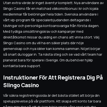
Utan extra värde är inget äventyr komplett. Nya användare av
Slingo Casino får en matchad välkomstbonus i kr och lojala
medlemmar får belöningar hela tiden. Svenska användare i
vårt vip-program får specialerbjudanden deltagande i
tävlingar och personliga kontoansvariga från första dagen.
Med tydliga omsättningskrav och kampanjer med
direktåtkomst missar du aldrig en chans att vinna stort. Välj
Slingo Casino om du vill ha en säker plats där nöje
gemenskap och nya idéer kan komma samman. Nöjet börjar
så snart du loggar in. Ta nästa steg och se vad vårt team har
planerat bara för spelare i Sverige. Om du behöver hjälp
kontakta bara support.
Instruktioner För Att Registrera Dig På
Slingo Casino
Vår säkra registreringssida är det bästa stället att börja din
spelupplevelse på vår plattform. Att skapa ett konto tar bara
några minuter så att du kan börja spela våra spel och dra