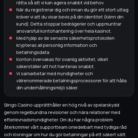
rätta så att vi kan agera snabbt vid behov.
När du registrerar dig och innan du gör ett stort uttag
kräver vi att du visar bevis på din identitet (känn din
kund). Detta stoppar bedrägerier och uppmuntrar
ansvarsfull kontohantering över hela kasinot.
Med hjälp av de senaste säkerhetsprotokollen
krypteras all personlig information och
betalningsdata.
Konton övervakas för ovanlig aktivitet, vilket
säkerställer att hot hanteras snabbt.
Vi samarbetar med myndigheter och
välrenommerade betalningsprocessorer för att hålla
din underhållningsmiljö säker.
Slingo Casino upprätthåller en hög nivå av spelarskydd
genom regelbundna revisioner och nära relationer med
efterlevnadsmyndigheter. Om du har några problem
återkommer vårt supportteam omedelbart med tydliga råd
och lösningar om hur du gör betalningar på ett säkert sätt