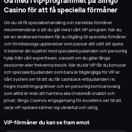
Gå med i vip-programmet på Slingo
Casino för att få speciella förmåner
Om du vill få specialbehandling och särskilda förmåner
rekommenderar vi att du går med i vårt VIP-program. När du
blir en dedikerad medlem får du tillgång till speciella förmåner
och förstklassiga upplevelser som passar ditt sätt att spela.
Vi belönar din lojalitet med specialerbjudanden och personlig
hjälp från vårt expertteam, oavsett om du gillar långa
sessioner eller frekventa besök. När du blir VIP får du bonusar
och specialerbjudanden som bara är tillgängliga för VIP:ar.
Vårt system ser till att du får cashback-erbjudanden i kr,
högre insättningsgränser och en personlig kontoansvarig
som alltid är redo att hantera alla önskemål snabbt och
privat. Slingo Casinos engagemang för excellens ser till att
varje VIP-spelare känner sig värdefull och viktig.
VIP-förmåner du kan se fram emot