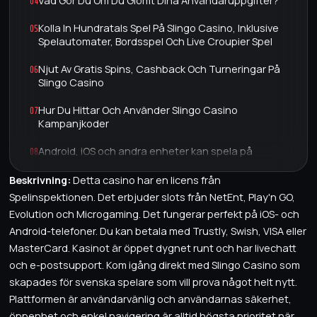
Vad Gör Du Om Du Glömt Dina Användaruppgifter?
04
Kolla In Hundratals Spel På Slingo Casino, Inklusive
05
Spelautomater, Bordsspel Och Live Croupier Spel
Njut Av Gratis Spins, Cashback Och Turneringar På
06
Slingo Casino
Hur Du Hittar Och Använder Slingo Casino
07
Kampanjkoder
Android, iOS och andra enheter kan spela på
08
Slingo Casino med vår speciella mobilapp
Beskrivning:
Detta casino har en licens från
Gå med i vip-programmet på Slingo Casino för att
09
Spelinspektionen. Det erbjuder slots från NetEnt, Play'n GO,
få speciella förmåner
Evolution och Microgaming. Det fungerar perfekt på iOS- och
Android-telefoner. Du kan betala med Trustly, Swish, VISA eller
Säkerhet på Slingo Casino: Säker betalning och
10
spelarskydd
MasterCard. Kasinot är öppet dygnet runt och har livechatt
och e-postsupport. Kom igång direkt med Slingo Casino som
Sätt gränser för dina utgifter innan du börjar spela
11
skapades för svenska spelare som vill prova något helt nytt.
på Slingo Casino som en del av deras 18+-policy
Plattformen är användarvänlig och användarnas säkerhet,
och riktlinjer för ansvarsfullt spelande
öppenhet och enkel navigering är alltid högsta prioritet när